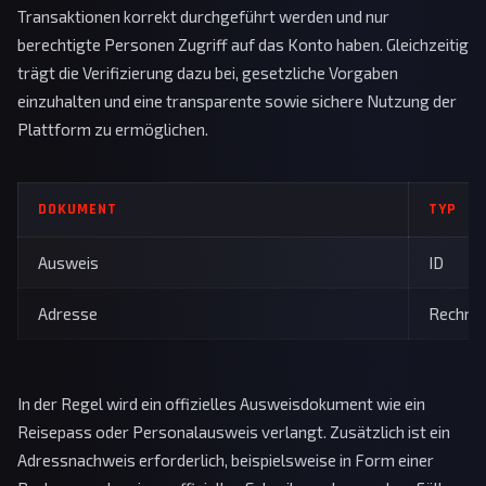
Transaktionen korrekt durchgeführt werden und nur
berechtigte Personen Zugriff auf das Konto haben. Gleichzeitig
trägt die Verifizierung dazu bei, gesetzliche Vorgaben
einzuhalten und eine transparente sowie sichere Nutzung der
Plattform zu ermöglichen.
DOKUMENT
TYP
Ausweis
ID
Adresse
Rechnu
In der Regel wird ein offizielles Ausweisdokument wie ein
Reisepass oder Personalausweis verlangt. Zusätzlich ist ein
Adressnachweis erforderlich, beispielsweise in Form einer