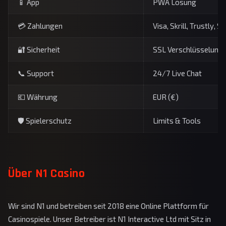
📱 App
PWA Lösung
💳 Zahlungen
Visa, Skrill, Trustly, S
🔐 Sicherheit
SSL Verschlüsselung
📞 Support
24/7 Live Chat
💶 Währung
EUR (€)
🛡️ Spielerschutz
Limits & Tools
Über N1 Casino
Wir sind N1 und betreiben seit 2018 eine Online Plattform für
Casinospiele. Unser Betreiber ist N1 Interactive Ltd mit Sitz in