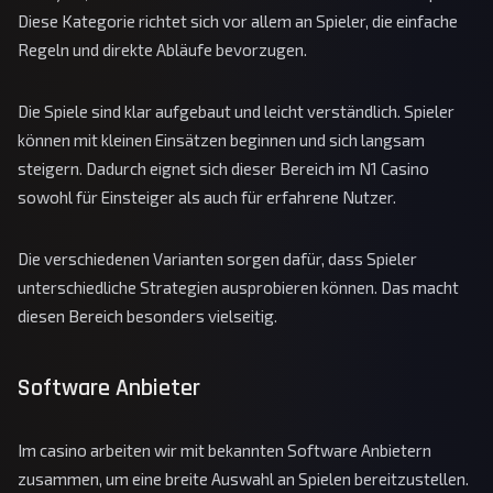
Diese Kategorie richtet sich vor allem an Spieler, die einfache
Regeln und direkte Abläufe bevorzugen.
Die Spiele sind klar aufgebaut und leicht verständlich. Spieler
können mit kleinen Einsätzen beginnen und sich langsam
steigern. Dadurch eignet sich dieser Bereich im N1 Casino
sowohl für Einsteiger als auch für erfahrene Nutzer.
Die verschiedenen Varianten sorgen dafür, dass Spieler
unterschiedliche Strategien ausprobieren können. Das macht
diesen Bereich besonders vielseitig.
Software Anbieter
Im casino arbeiten wir mit bekannten Software Anbietern
zusammen, um eine breite Auswahl an Spielen bereitzustellen.