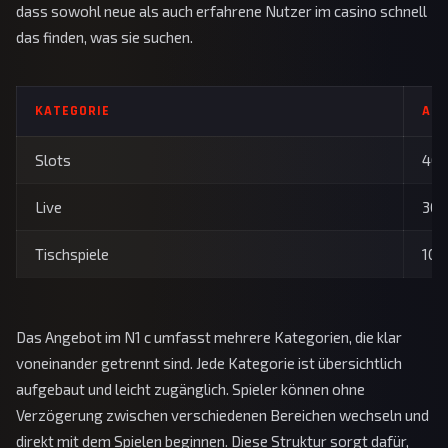
dass sowohl neue als auch erfahrene Nutzer im casino schnell
das finden, was sie suchen.
KATEGORIE
AN
Slots
40
Live
30
Tischspiele
100
Das Angebot im N1 c umfasst mehrere Kategorien, die klar
voneinander getrennt sind. Jede Kategorie ist übersichtlich
aufgebaut und leicht zugänglich. Spieler können ohne
Verzögerung zwischen verschiedenen Bereichen wechseln und
direkt mit dem Spielen beginnen. Diese Struktur sorgt dafür,