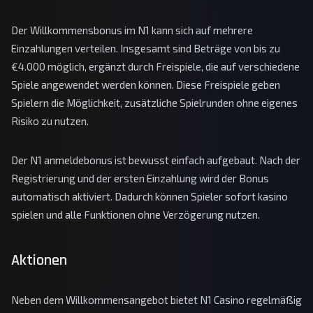
Der Willkommensbonus im N1 kann sich auf mehrere
Einzahlungen verteilen. Insgesamt sind Beträge von bis zu
€4.000 möglich, ergänzt durch Freispiele, die auf verschiedene
Spiele angewendet werden können. Diese Freispiele geben
Spielern die Möglichkeit, zusätzliche Spielrunden ohne eigenes
Risiko zu nutzen.
Der N1 anmeldebonus ist bewusst einfach aufgebaut. Nach der
Registrierung und der ersten Einzahlung wird der Bonus
automatisch aktiviert. Dadurch können Spieler sofort kasino
spielen und alle Funktionen ohne Verzögerung nutzen.
Aktionen
Neben dem Willkommensangebot bietet N1 Casino regelmäßig