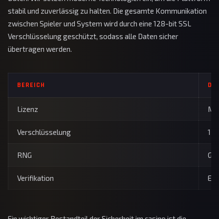
stabil und zuverlässig zu halten. Die gesamte Kommunikation
zwischen Spieler und System wird durch eine 128-bit SSL
Verschlüsselung geschützt, sodass alle Daten sicher
übertragen werden.
BEREICH
DE
Lizenz
MG
Verschlüsselung
128
RNG
Gep
Verifikation
Erf
Ein wichtiger Bestandteil der Sicherheit im casino ist die