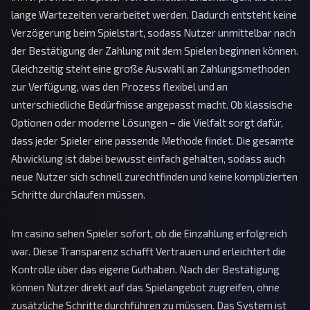
lange Wartezeiten verarbeitet werden. Dadurch entsteht keine
Verzögerung beim Spielstart, sodass Nutzer unmittelbar nach
der Bestätigung der Zahlung mit dem Spielen beginnen können.
Gleichzeitig steht eine große Auswahl an Zahlungsmethoden
zur Verfügung, was den Prozess flexibel und an
unterschiedliche Bedürfnisse angepasst macht. Ob klassische
Optionen oder moderne Lösungen – die Vielfalt sorgt dafür,
dass jeder Spieler eine passende Methode findet. Die gesamte
Abwicklung ist dabei bewusst einfach gehalten, sodass auch
neue Nutzer sich schnell zurechtfinden und keine komplizierten
Schritte durchlaufen müssen.
Im casino sehen Spieler sofort, ob die Einzahlung erfolgreich
war. Diese Transparenz schafft Vertrauen und erleichtert die
Kontrolle über das eigene Guthaben. Nach der Bestätigung
können Nutzer direkt auf das Spielangebot zugreifen, ohne
zusätzliche Schritte durchführen zu müssen. Das System ist