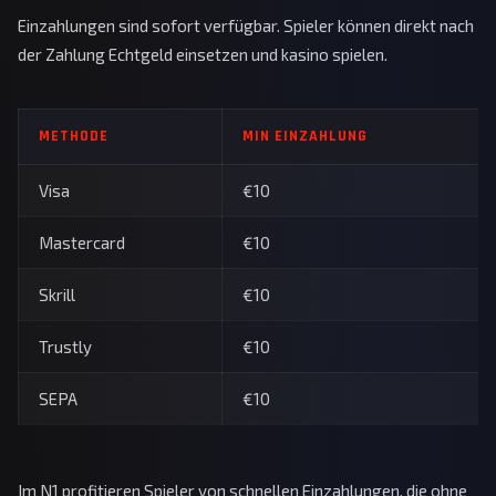
Einzahlungen sind sofort verfügbar. Spieler können direkt nach
der Zahlung Echtgeld einsetzen und kasino spielen.
METHODE
MIN EINZAHLUNG
Visa
€10
Mastercard
€10
Skrill
€10
Trustly
€10
SEPA
€10
Im N1 profitieren Spieler von schnellen Einzahlungen, die ohne